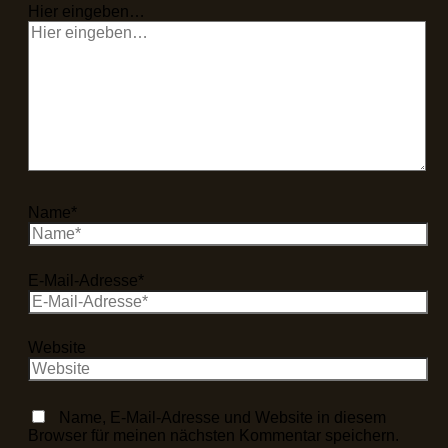
Hier eingeben…
Name*
E-Mail-Adresse*
Website
Name, E-Mail-Adresse und Website in diesem
Browser für meinen nächsten Kommentar speichern.