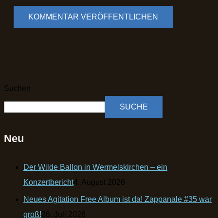
Suchen
SUCHE
Neu
Der Wilde Ballon in Wermelskirchen – ein
Konzertbericht
4. August 2026
Neues Agitation Free Album ist da! Zappanale #35 war
groß!
26. Juli 2026