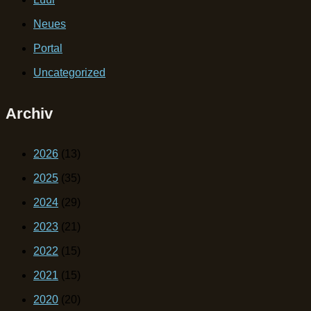
Neues
Portal
Uncategorized
Archiv
2026
(13)
2025
(35)
2024
(29)
2023
(21)
2022
(15)
2021
(15)
2020
(20)