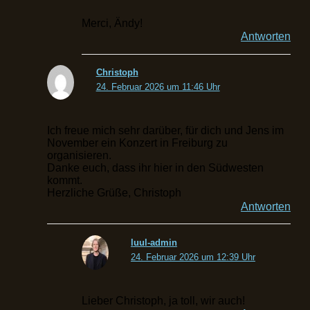
Merci, Ändy!
Antworten
Christoph
24. Februar 2026 um 11:46 Uhr
Ich freue mich sehr darüber, für dich und Jens im
November ein Konzert in Freiburg zu
organisieren.
Danke euch, dass ihr hier in den Südwesten
kommt.
Herzliche Grüße, Christoph
Antworten
luul-admin
24. Februar 2026 um 12:39 Uhr
Lieber Christoph, ja toll, wir auch!