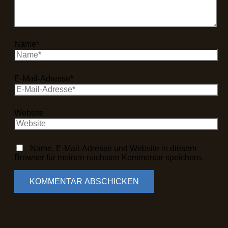
Name*
E-Mail-Adresse*
Website
Name, E-Mail-Adresse und Website in diesem
Browser für meinen nächsten Kommentar speichern.