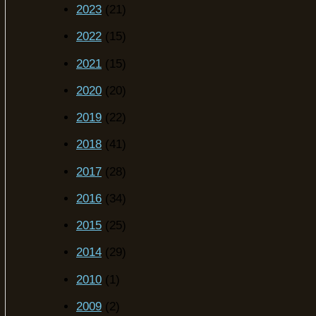
2023
(21)
2022
(15)
2021
(15)
2020
(20)
2019
(22)
2018
(41)
2017
(28)
2016
(34)
2015
(25)
2014
(29)
2010
(1)
2009
(2)