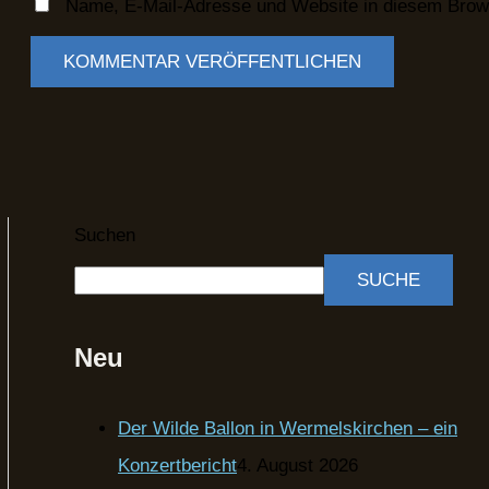
Name, E-Mail-Adresse und Website in diesem Brow
Suchen
SUCHE
Neu
Der Wilde Ballon in Wermelskirchen – ein
Konzertbericht
4. August 2026