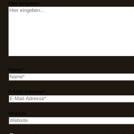
Hier eingeben…
Name*
E-Mail-Adresse*
Website