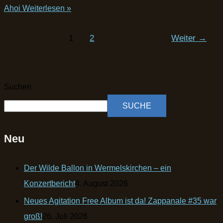
Ahoi
Weiterlesen »
1
2
Weiter
→
Suchen
SUCHE
Neu
Der Wilde Ballon in Wermelskirchen – ein
Konzertbericht
4. August 2026
Neues Agitation Free Album ist da! Zappanale #35 war
groß!
26. Juli 2026