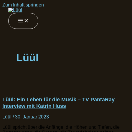
Zum Inhalt springen
Lüül
Lüül: Ein Leben für die Musik – TV PantaRay
Interview mit Katrin Huss
Lüül
/
30. Januar 2023
Lüül spricht über die Anfänge, die Höhen und Tiefen, die