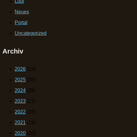
Lüül
Neues
Portal
Uncategorized
Archiv
2026
(13)
2025
(35)
2024
(29)
2023
(21)
2022
(15)
2021
(15)
2020
(20)