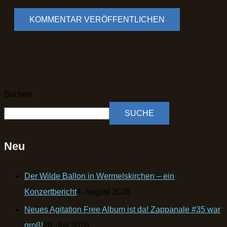
Suchen
SUCHE
Neu
Der Wilde Ballon in Wermelskirchen – ein
Konzertbericht
4. August 2026
Neues Agitation Free Album ist da! Zappanale #35 war
groß!
26. Juli 2026