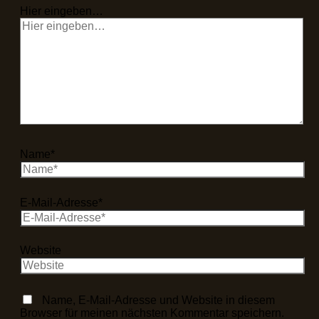
Hier eingeben…
Name*
E-Mail-Adresse*
Website
Name, E-Mail-Adresse und Website in diesem
Browser für meinen nächsten Kommentar speichern.