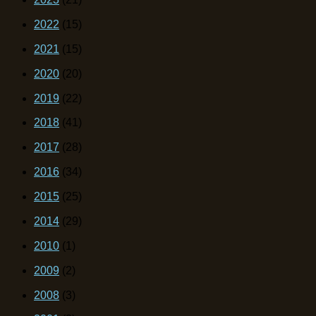
2022
(15)
2021
(15)
2020
(20)
2019
(22)
2018
(41)
2017
(28)
2016
(34)
2015
(25)
2014
(29)
2010
(1)
2009
(2)
2008
(3)