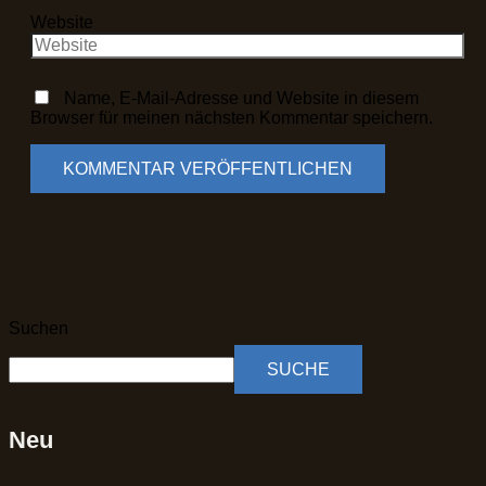
Website
Name, E-Mail-Adresse und Website in diesem
Browser für meinen nächsten Kommentar speichern.
Suchen
SUCHE
Neu