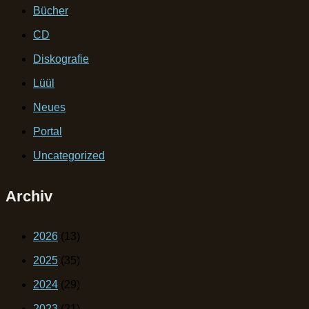
Bücher
CD
Diskografie
Lüül
Neues
Portal
Uncategorized
Archiv
2026
(13)
2025
(35)
2024
(29)
2023
(21)