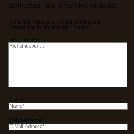
Schreiben Sie einen Kommentar
Ihre E-Mail-Adresse wird nicht veröffentlicht.
Erforderliche Felder sind mit
*
markiert
Hier eingeben…
Name*
E-Mail-Adresse*