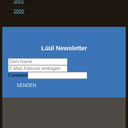
2001
(2)
2000
(1)
Lüül Newsletter
Comment
SENDEN