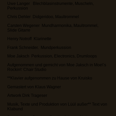
Uwe Langer Blechblasinstrumente, Muscheln,
Perkussion
Chris Dehler Didgeridoo, Maultrommel
Carsten Wegener Mundharmonika, Maultrommel,
Slide Gitarre
Henry Notroff Klarinette
Frank Schneider. Mundperkussion
Moe Jaksch Perkussion, Electronics, Drumloops
Aufgenommen und gemicht von Moe Jaksch in Moe\’s
Rockin\‘ Chair Studio
**Klavier aufgenommen zu Hause von Kruisko
Gemastert von Klaus Wagner
Artwork Dirk Trageser
Musik, Texte und Produktion von Lüül außer** Text von
Klabund