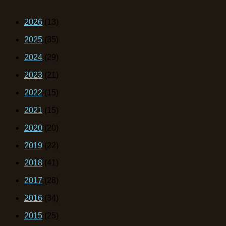
2026
(13)
2025
(35)
2024
(29)
2023
(21)
2022
(15)
2021
(15)
2020
(20)
2019
(22)
2018
(41)
2017
(28)
2016
(34)
2015
(25)