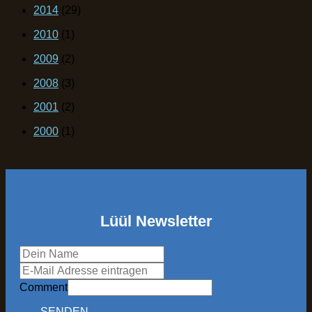
2014
(29)
2010
(1)
2009
(2)
2008
(3)
2001
(2)
2000
(1)
Lüül Newsletter
Comment
SENDEN