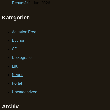
Resumée
1. Juni 2026
Kategorien
Agitation Free
Bücher
CD
Diskografie
Lüül
Neues
Portal
Uncategorized
Archiv