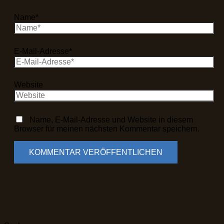
Name*
E-Mail-Adresse*
Website
Name, E-Mail-Adresse und Website in diesem
Browser für meinen nächsten Kommentar speichern.