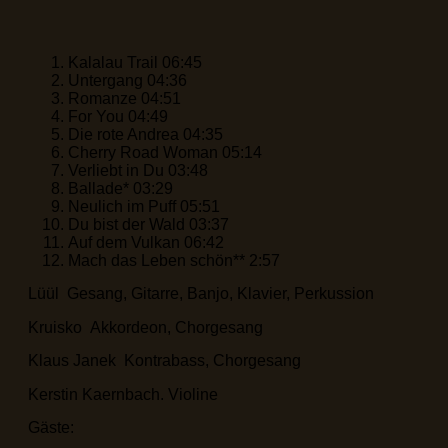
Kalalau Trail 06:45
Untergang 04:36
Romanze 04:51
For You 04:49
Die rote Andrea 04:35
Cherry Road Woman 05:14
Verliebt in Du 03:48
Ballade* 03:29
Neulich im Puff 05:51
Du bist der Wald 03:37
Auf dem Vulkan 06:42
Mach das Leben schön** 2:57
Lüül Gesang, Gitarre, Banjo, Klavier, Perkussion
Kruisko Akkordeon, Chorgesang
Klaus Janek Kontrabass, Chorgesang
Kerstin Kaernbach. Violine
Gäste: