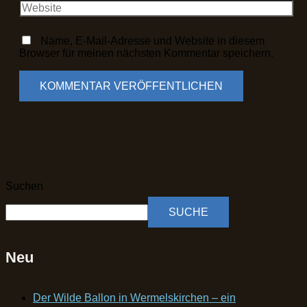
Name, E-Mail-Adresse und Website in diesem
Browser für meinen nächsten Kommentar speichern.
Suchen
SUCHE
Neu
Der Wilde Ballon in Wermelskirchen – ein