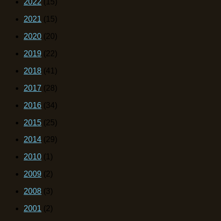
2022
(15)
2021
(15)
2020
(20)
2019
(22)
2018
(41)
2017
(28)
2016
(34)
2015
(25)
2014
(29)
2010
(1)
2009
(2)
2008
(3)
2001
(2)