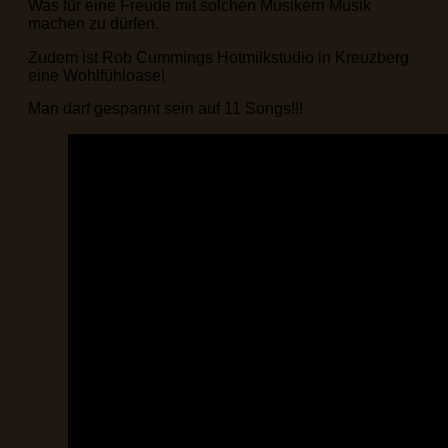
Was für eine Freude mit solchen Musikern Musik
machen zu dürfen.
Zudem ist Rob Cummings Hotmilkstudio in Kreuzberg
eine Wohlfühloase!
Man darf gespannt sein auf 11 Songs!!!