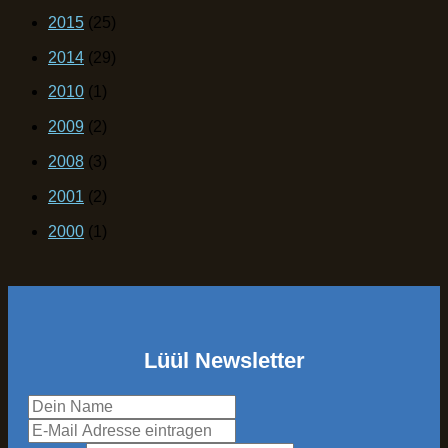
2015
(25)
2014
(29)
2010
(1)
2009
(2)
2008
(3)
2001
(2)
2000
(1)
Lüül Newsletter