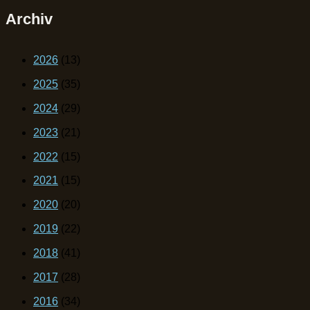
Archiv
2026
(13)
2025
(35)
2024
(29)
2023
(21)
2022
(15)
2021
(15)
2020
(20)
2019
(22)
2018
(41)
2017
(28)
2016
(34)