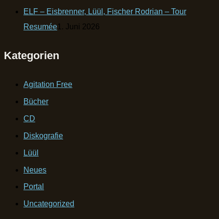
ELF – Eisbrenner, Lüül, Fischer Rodrian – Tour
Resumée
1. Juni 2026
Kategorien
Agitation Free
Bücher
CD
Diskografie
Lüül
Neues
Portal
Uncategorized