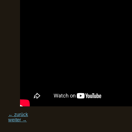
←
zurück
weiter
→