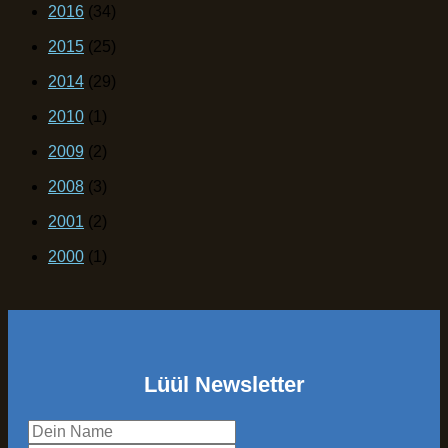
2016
(34)
2015
(25)
2014
(29)
2010
(1)
2009
(2)
2008
(3)
2001
(2)
2000
(1)
Lüül Newsletter