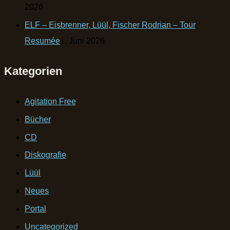
2026
ELF – Eisbrenner, Lüül, Fischer Rodrian – Tour
Resumée
1. Juni 2026
Kategorien
Agitation Free
Bücher
CD
Diskografie
Lüül
Neues
Portal
Uncategorized