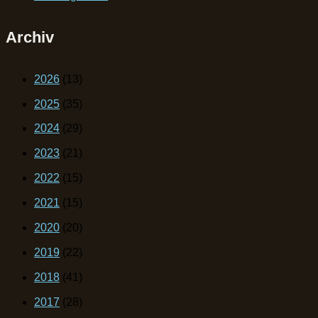
Archiv
2026
(13)
2025
(35)
2024
(29)
2023
(21)
2022
(15)
2021
(15)
2020
(20)
2019
(22)
2018
(41)
2017
(28)