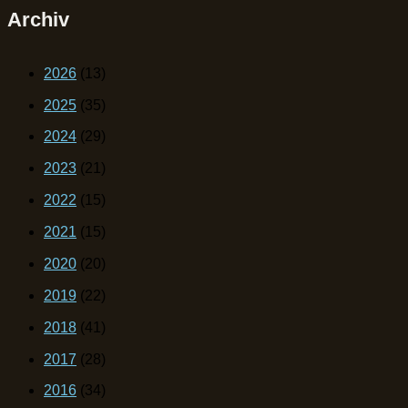
Archiv
2026
(13)
2025
(35)
2024
(29)
2023
(21)
2022
(15)
2021
(15)
2020
(20)
2019
(22)
2018
(41)
2017
(28)
2016
(34)