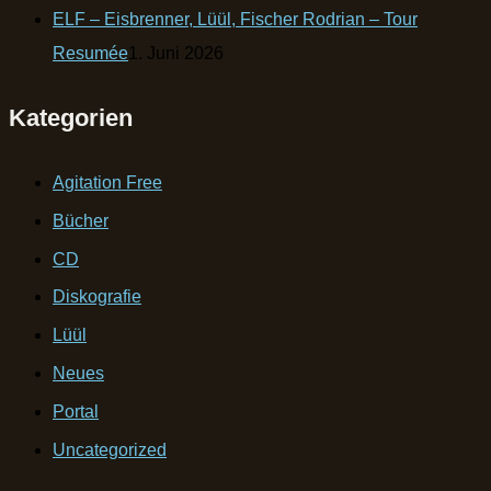
ELF – Eisbrenner, Lüül, Fischer Rodrian – Tour
Resumée
1. Juni 2026
Kategorien
Agitation Free
Bücher
CD
Diskografie
Lüül
Neues
Portal
Uncategorized