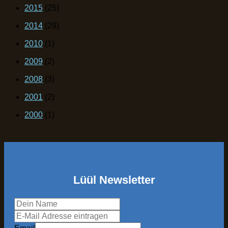
2015
(25)
2014
(29)
2010
(1)
2009
(2)
2008
(3)
2001
(2)
2000
(1)
Lüül Newsletter