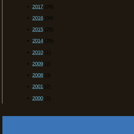
2017
(28)
2016
(34)
2015
(25)
2014
(29)
2010
(1)
2009
(2)
2008
(3)
2001
(2)
2000
(1)