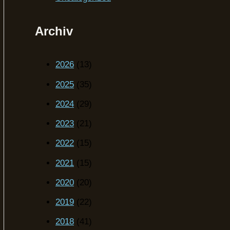
Archiv
2026
(13)
2025
(35)
2024
(29)
2023
(21)
2022
(15)
2021
(15)
2020
(20)
2019
(22)
2018
(41)