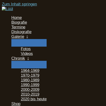
Zum Inhalt springen
Home
Biografie
Termine
Diskografie
Galerie
Fotos
Videos
Chronik
1964-1969
1970-1979
1980-1989
1990-1999
2000-2009
2010-2019
2020 bis heute
Shop