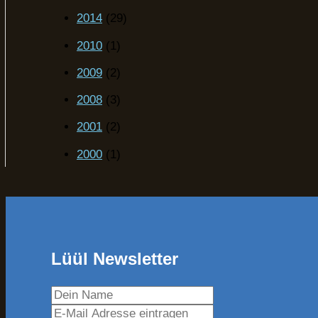
2014
(29)
2010
(1)
2009
(2)
2008
(3)
2001
(2)
2000
(1)
Lüül Newsletter