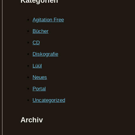
Kategorien
Agitation Free
Bücher
CD
Diskografie
Lüül
Neues
Portal
Uncategorized
Archiv