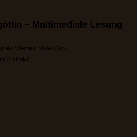
öttin – Multimediale Lesung
Andreas Weimann. Vielen Dank.
nk[/embedyt]