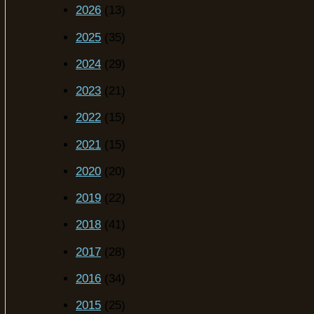
2026
(13)
2025
(35)
2024
(29)
2023
(21)
2022
(15)
2021
(15)
2020
(20)
2019
(22)
2018
(41)
2017
(28)
2016
(34)
2015
(25)