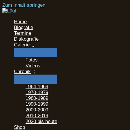
Zum Inhalt springen
Home
Biografie
Termine
Diskografie
Galerie
Fotos
Videos
Chronik
1964-1969
1970-1979
1980-1989
1990-1999
2000-2009
2010-2019
2020 bis heute
Shop