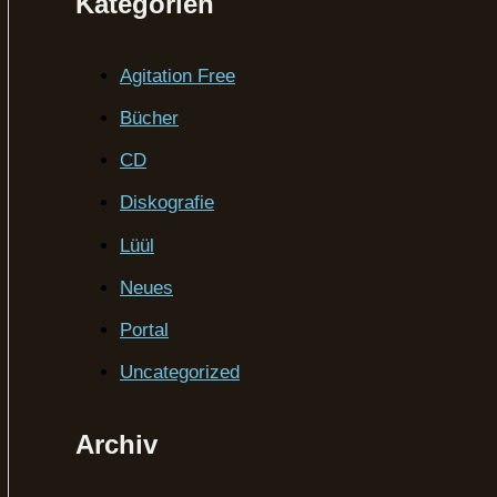
Kategorien
Agitation Free
Bücher
CD
Diskografie
Lüül
Neues
Portal
Uncategorized
Archiv