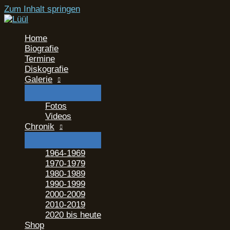
Zum Inhalt springen
Home
Biografie
Termine
Diskografie
Galerie
Fotos
Videos
Chronik
1964-1969
1970-1979
1980-1989
1990-1999
2000-2009
2010-2019
2020 bis heute
Shop