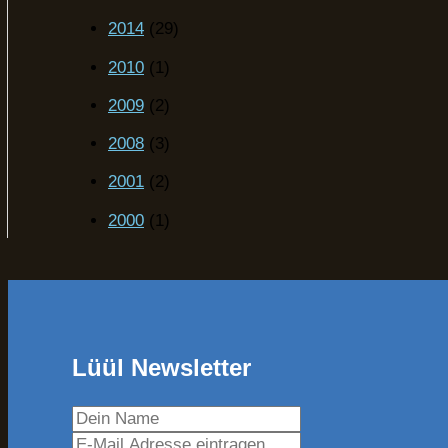
2014
(29)
2010
(1)
2009
(2)
2008
(3)
2001
(2)
2000
(1)
Lüül Newsletter