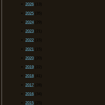
2026
(13)
2025
(35)
2024
(29)
2023
(21)
2022
(15)
2021
(15)
2020
(20)
2019
(22)
2018
(41)
2017
(28)
2016
(34)
2015
(25)