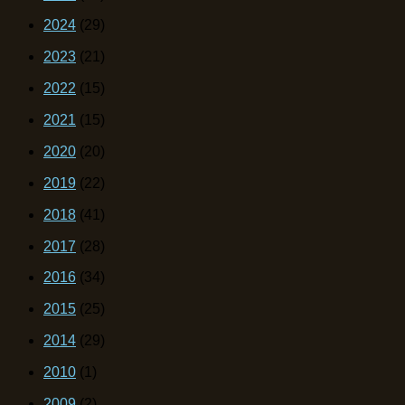
2024
(29)
2023
(21)
2022
(15)
2021
(15)
2020
(20)
2019
(22)
2018
(41)
2017
(28)
2016
(34)
2015
(25)
2014
(29)
2010
(1)
2009
(2)