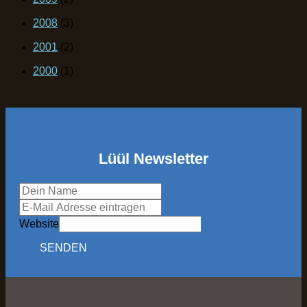
2008
(3)
2001
(2)
2000
(1)
Lüül Newsletter
Website
SENDEN