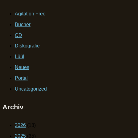
Agitation Free
Bücher
CD
Diskografie
Lüül
Neues
Portal
Uncategorized
Archiv
2026
(13)
2025
(35)