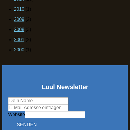
2010
(1)
2009
(2)
2008
(3)
2001
(2)
2000
(1)
Lüül Newsletter
Website
SENDEN