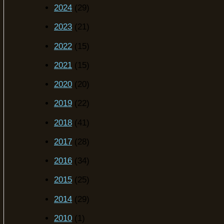
2024
(29)
2023
(21)
2022
(15)
2021
(15)
2020
(20)
2019
(22)
2018
(41)
2017
(28)
2016
(34)
2015
(25)
2014
(29)
2010
(1)