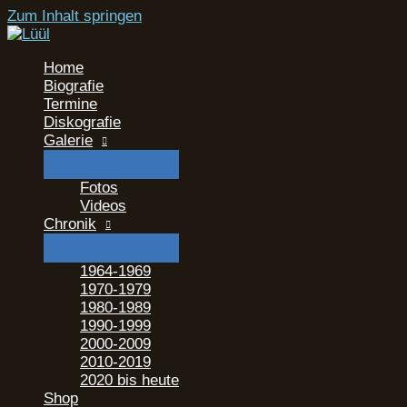
Zum Inhalt springen
Home
Biografie
Termine
Diskografie
Galerie
Fotos
Videos
Chronik
1964-1969
1970-1979
1980-1989
1990-1999
2000-2009
2010-2019
2020 bis heute
Shop