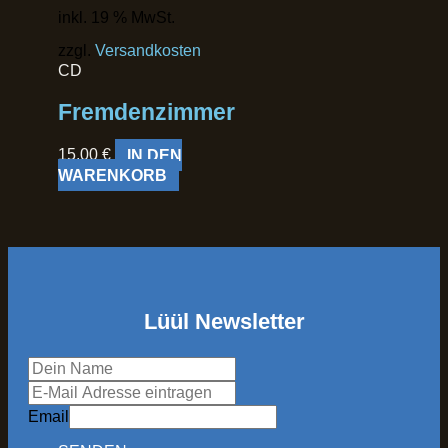
inkl. 19 % MwSt.
zzgl.
Versandkosten
CD
Fremdenzimmer
15,00
€
IN DEN
WARENKORB
Lüül Newsletter
Email