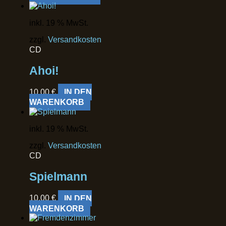
inkl. 19 % MwSt.
zzgl.
Versandkosten
CD
Ahoi!
10,00
€
IN DEN
WARENKORB
inkl. 19 % MwSt.
zzgl.
Versandkosten
CD
Spielmann
10,00
€
IN DEN
WARENKORB